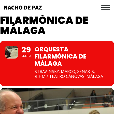
ORQUESTA
FILARMÓNICA DE
MÁLAGA
29
ORQUESTA
FILARMÓNICA DE
ENERO
MÁLAGA
STRAVINSKY, MARCO, XENAKIS,
RIHM / TEATRO CÁNOVAS, MÁLAGA