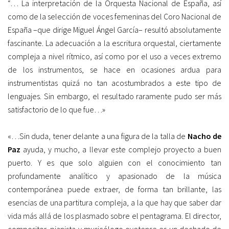
“… La interpretación de la Orquesta Nacional de España, así
como de la selección de voces femeninas del Coro Nacional de
España –que dirige Miguel Ángel García– resultó absolutamente
fascinante. La adecuación a la escritura orquestal, ciertamente
compleja a nivel rítmico, así como por el uso a veces extremo
de los instrumentos, se hace en ocasiones ardua para
instrumentistas quizá no tan acostumbrados a este tipo de
lenguajes. Sin embargo, el resultado raramente pudo ser más
satisfactorio de lo que fue…»
«…Sin duda, tener delante a una figura de la talla de
Nacho de
Paz
ayuda, y mucho, a llevar este complejo proyecto a buen
puerto. Y es que solo alguien con el conocimiento tan
profundamente analítico y apasionado de la música
contemporánea puede extraer, de forma tan brillante, las
esencias de una partitura compleja, a la que hay que saber dar
vida más allá de los plasmado sobre el pentagrama. El director,
compositor, pianista y musicólogo ovetense es un dechado de