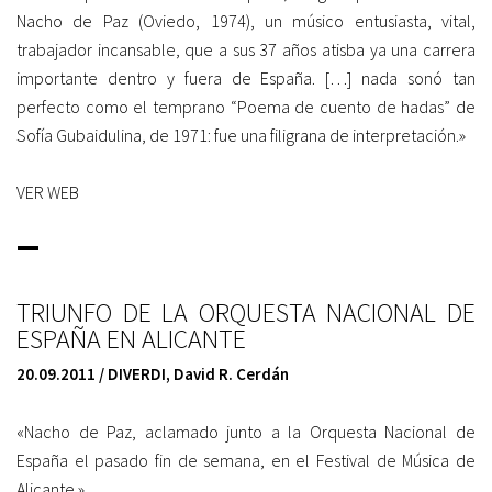
Nacho de Paz (Oviedo, 1974), un músico entusiasta, vital,
trabajador incansable, que a sus 37 años atisba ya una carrera
importante dentro y fuera de España. […] nada sonó tan
perfecto como el temprano “Poema de cuento de hadas” de
Sofía Gubaidulina, de 1971: fue una filigrana de interpretación.»
VER WEB
_
TRIUNFO DE LA ORQUESTA NACIONAL DE
ESPAÑA EN ALICANTE
20.09.2011 /
DIVERDI,
David R. Cerdán
«Nacho de Paz, aclamado junto a la Orquesta Nacional de
España el pasado fin de semana, en el Festival de Música de
Alicante.»