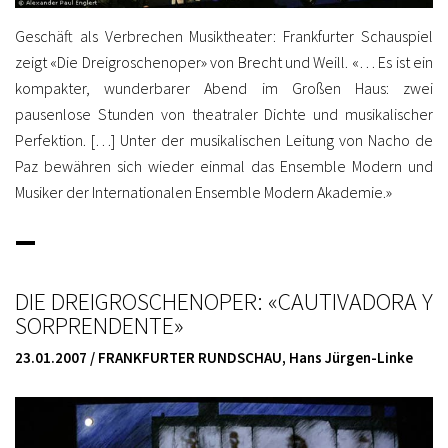
Geschäft als Verbrechen Musiktheater: Frankfurter Schauspiel
zeigt «Die Dreigroschenoper» von Brecht und Weill. «… Es ist ein
kompakter, wunderbarer Abend im Großen Haus: zwei
pausenlose Stunden von theatraler Dichte und musikalischer
Perfektion. […] Unter der musikalischen Leitung von Nacho de
Paz bewähren sich wieder einmal das Ensemble Modern und
Musiker der Internationalen Ensemble Modern Akademie.»
_
DIE DREIGROSCHENOPER: «CAUTIVADORA Y
SORPRENDENTE»
23.01.2007 / FRANKFURTER RUNDSCHAU, Hans Jürgen-Linke