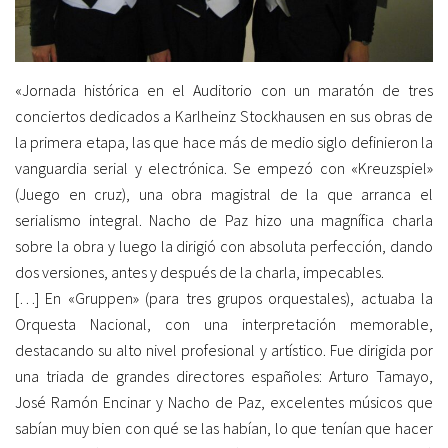
«Jornada histórica en el Auditorio con un maratón de tres
conciertos dedicados a Karlheinz Stockhausen en sus obras de
la primera etapa, las que hace más de medio siglo definieron la
vanguardia serial y electrónica. Se empezó con «Kreuzspiel»
(Juego en cruz), una obra magistral de la que arranca el
serialismo integral. Nacho de Paz hizo una magnífica charla
sobre la obra y luego la dirigió con absoluta perfección, dando
dos versiones, antes y después de la charla, impecables.
[…] En «Gruppen» (para tres grupos orquestales), actuaba la
Orquesta Nacional, con una interpretación memorable,
destacando su alto nivel profesional y artístico. Fue dirigida por
una triada de grandes directores españoles: Arturo Tamayo,
José Ramón Encinar y Nacho de Paz, excelentes músicos que
sabían muy bien con qué se las habían, lo que tenían que hacer