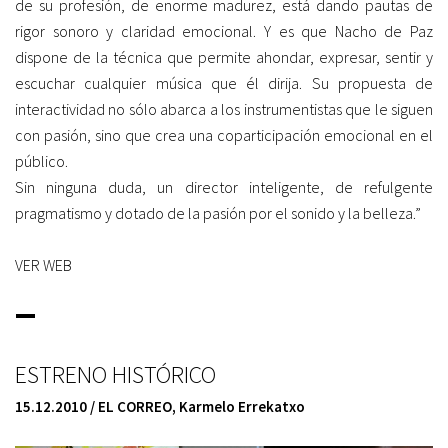
de su profesión, de enorme madurez, está dando pautas de
rigor sonoro y claridad emocional. Y es que Nacho de Paz
dispone de la técnica que permite ahondar, expresar, sentir y
escuchar cualquier música que él dirija. Su propuesta de
interactividad no sólo abarca a los instrumentistas que le siguen
con pasión, sino que crea una coparticipación emocional en el
público.
Sin ninguna duda, un director inteligente, de refulgente
pragmatismo y dotado de la pasión por el sonido y la belleza.”
VER WEB
_
ESTRENO HISTÓRICO
15.12.2010 / EL CORREO
,
Karmelo Errekatxo