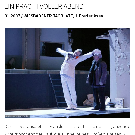
EIN PRACHTVOLLER ABEND
01.2007 / WIESBADENER TAGBLATT, J. Frederiksen
Das Schauspiel Frankfurt stellt eine glänzende
«Dreigroschenoper» auf die Bühne seines Großen Hauses. «…