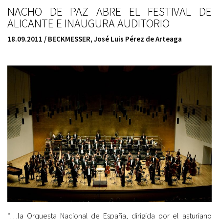
NACHO DE PAZ ABRE EL FESTIVAL DE
ALICANTE E INAUGURA AUDITORIO
18.09.2011 /
BECKMESSER,
José Luis Pérez de Arteaga
“…la Orquesta Nacional de España, dirigida por el asturiano