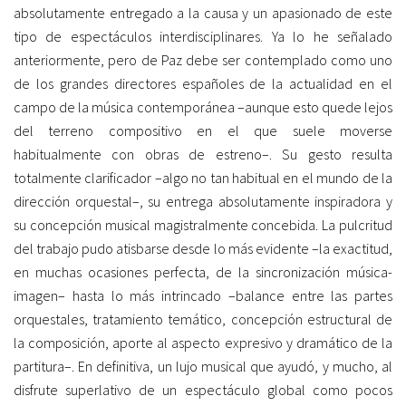
absolutamente entregado a la causa y un apasionado de este
tipo de espectáculos interdisciplinares. Ya lo he señalado
anteriormente, pero de Paz debe ser contemplado como uno
de los grandes directores españoles de la actualidad en el
campo de la música contemporánea –aunque esto quede lejos
del terreno compositivo en el que suele moverse
habitualmente con obras de estreno–. Su gesto resulta
totalmente clarificador –algo no tan habitual en el mundo de la
dirección orquestal–, su entrega absolutamente inspiradora y
su concepción musical magistralmente concebida. La pulcritud
del trabajo pudo atisbarse desde lo más evidente –la exactitud,
en muchas ocasiones perfecta, de la sincronización música-
imagen– hasta lo más intrincado –balance entre las partes
orquestales, tratamiento temático, concepción estructural de
la composición, aporte al aspecto expresivo y dramático de la
partitura–. En definitiva, un lujo musical que ayudó, y mucho, al
disfrute superlativo de un espectáculo global como pocos