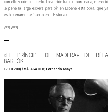
con ello y cómo hacerlo. La versión fue extraordinaria; mereció
la pena la larga espera para oír en España esta obra, que ya
está plenamente inserta en la Historia.»
VER WEB
_
«EL PRÍNCIPE DE MADERA» DE BÉLA
BARTÓK
17.10.200) / MÁLAGA HOY
,
Fernando Anaya