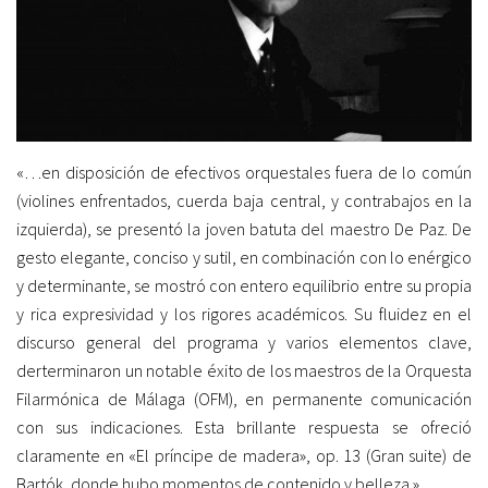
«…en disposición de efectivos orquestales fuera de lo común
(violines enfrentados, cuerda baja central, y contrabajos en la
izquierda), se presentó la joven batuta del maestro De Paz. De
gesto elegante, conciso y sutil, en combinación con lo enérgico
y determinante, se mostró con entero equilibrio entre su propia
y rica expresividad y los rigores académicos. Su fluidez en el
discurso general del programa y varios elementos clave,
derterminaron un notable éxito de los maestros de la Orquesta
Filarmónica de Málaga (OFM), en permanente comunicación
con sus indicaciones. Esta brillante respuesta se ofreció
claramente en «El príncipe de madera», op. 13 (Gran suite) de
Bartók, donde hubo momentos de contenido y belleza.»