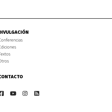
DIVULGACIÓN
Conferencias
Ediciones
Textos
Otros
CONTACTO