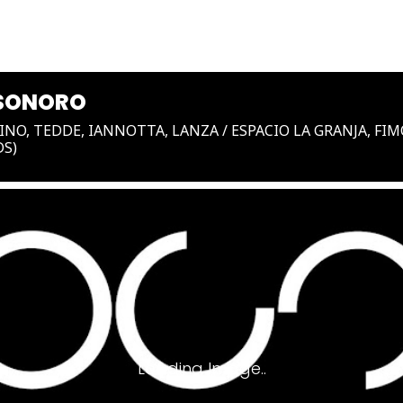
ORO
 SONORO
RINO, TEDDE, IANNOTTA, LANZA / ESPACIO LA GRANJA, FIM
DS)