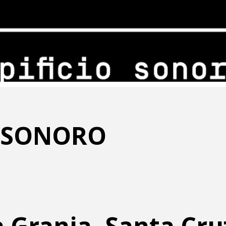
O SONORO
a Granja, Santa Cru