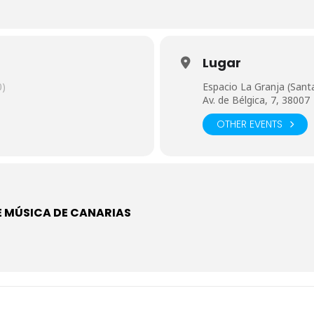
Lugar
0)
Espacio La Granja (Santa
Av. de Bélgica, 7, 38007
OTHER EVENTS
E MÚSICA DE CANARIAS