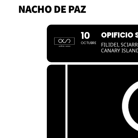
OPIFICIO SON
10
OPIFICIO
OCTUBRE
FILIDEI, SCIAR
CANARY ISLAN