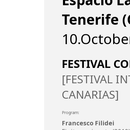
Tenerife 
10.Octobe
FESTIVAL 
[FESTIVAL I
CANARIAS]
Program:
Francesco Filidei