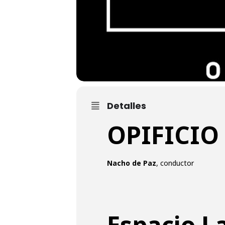
Detalles
OPIFICI
Nacho de Paz
, conductor
Espacio L