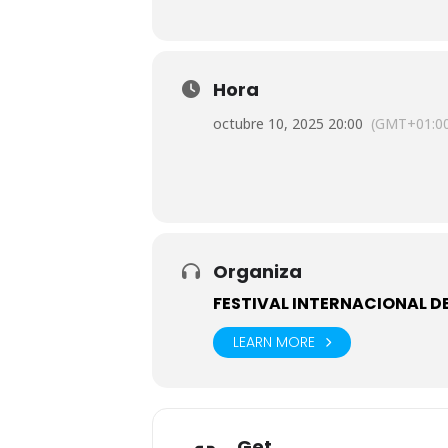
Hora
octubre 10, 2025 20:00
(GMT+01:0
Organiza
FESTIVAL INTERNACIONAL D
LEARN MORE
Get