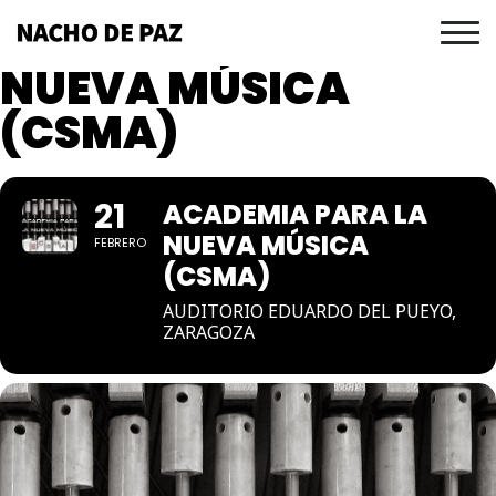
ACADEMIA PARA LA
NUEVA MÚSICA
(CSMA)
21
ACADEMIA PARA LA
NUEVA MÚSICA
FEBRERO
(CSMA)
AUDITORIO EDUARDO DEL PUEYO,
ZARAGOZA