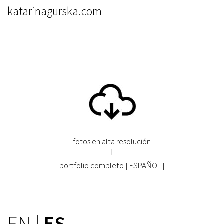
katarinagurska.com
fotos en alta resolución
+
portfolio completo [ ESPAÑOL ]
EN
|
ES