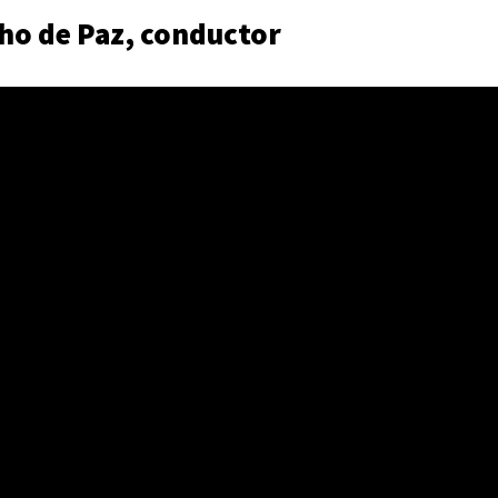
ho de Paz, conductor