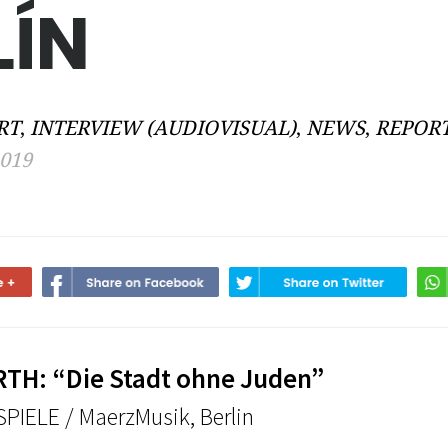
LÍN
RT
,
INTERVIEW (AUDIOVISUAL)
,
NEWS
,
REPOR
2019
TH: “Die Stadt ohne Juden”
PIELE / MaerzMusik, Berlin